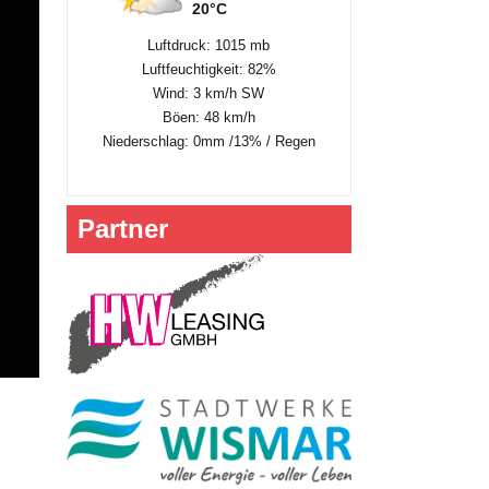
20°C
Luftdruck: 1015 mb
Luftfeuchtigkeit: 82%
Wind: 3 km/h SW
Böen: 48 km/h
Niederschlag:
0mm
/
13%
/
Regen
Partner