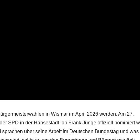
ürgermeisterwahlen in Wismar im April 2026 werden. Am 27.
er SPD in der Hansestadt, ob Frank Junge offiziell nominiert w
d sprachen über seine Arbeit im Deutschen Bundestag und was