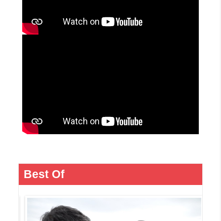
Best Of