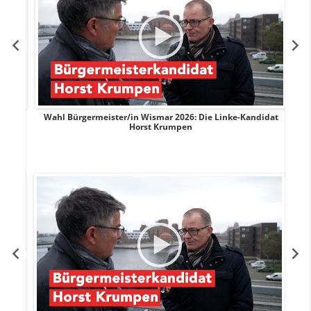
rank
Wahl Bürgermeister/in Wismar 2026: Die Linke-Kandidat
W
Horst Krumpen