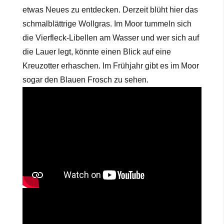
etwas Neues zu entdecken. Derzeit blüht hier das
schmalblättrige Wollgras. Im Moor tummeln sich
die Vierfleck-Libellen am Wasser und wer sich auf
die Lauer legt, könnte einen Blick auf eine
Kreuzotter erhaschen. Im Frühjahr gibt es im Moor
sogar den Blauen Frosch zu sehen.