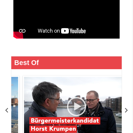
Best Of