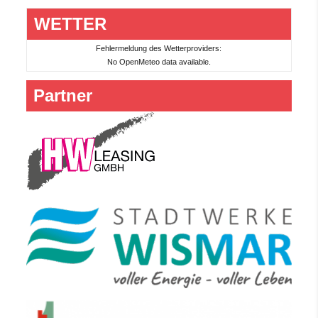
WETTER
Fehlermeldung des Wetterproviders:
No OpenMeteo data available.
Partner