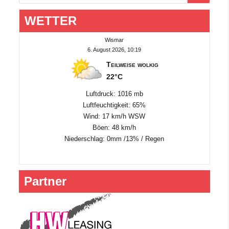
WETTER
Wismar
6. August 2026, 10:19
Teilweise wolkig
22°C
Luftdruck: 1016 mb
Luftfeuchtigkeit: 65%
Wind: 17 km/h WSW
Böen: 48 km/h
Niederschlag:
0mm
/
13%
/
Regen
Partner