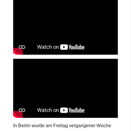
In Berlin wurde am Freitag vergangener Woche