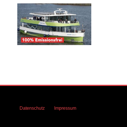
Datenschutz
Impressum