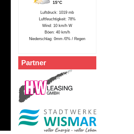
15°C
Luftdruck: 1019 mb
Luftfeuchtigkeit: 78%
Wind: 10 km/h W
Böen: 40 km/h
Niederschlag:
0mm
/
0%
/
Regen
Partner