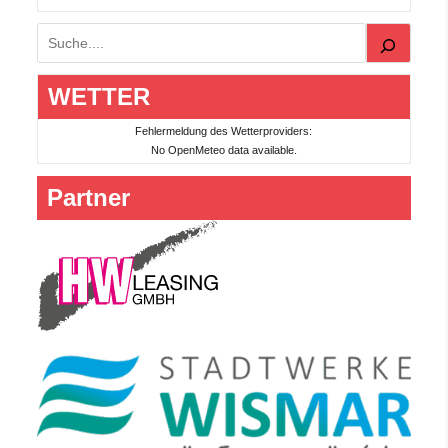
Suchen
WETTER
Fehlermeldung des Wetterproviders:
No OpenMeteo data available.
Partner