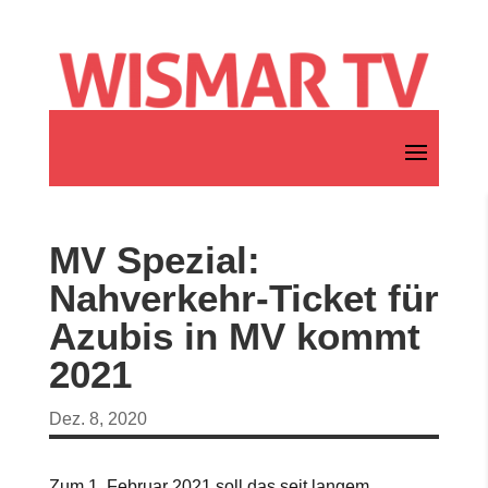
MV Spezial:
Nahverkehr-Ticket für
Azubis in MV kommt
2021
Dez. 8, 2020
Zum 1. Februar 2021 soll das seit langem