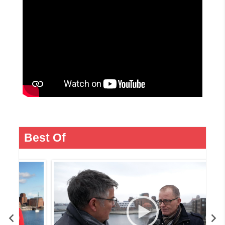
Best Of