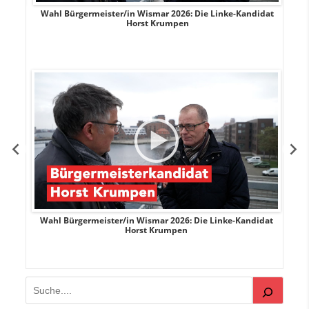
rank
Wahl Bürgermeister/in Wismar 2026: Die Linke-Kandidat
W
Horst Krumpen
rank
Wahl Bürgermeister/in Wismar 2026: Die Linke-Kandidat
W
Horst Krumpen
Suchen