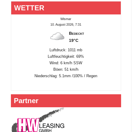
WETTER
Wismar
10. August 2026, 7:31
Bedeckt
19°C
Luftdruck: 1011 mb
Luftfeuchtigkeit: 69%
Wind: 6 km/h SSW
Böen: 51 km/h
Niederschlag:
5.1mm
/
100%
/
Regen
Partner