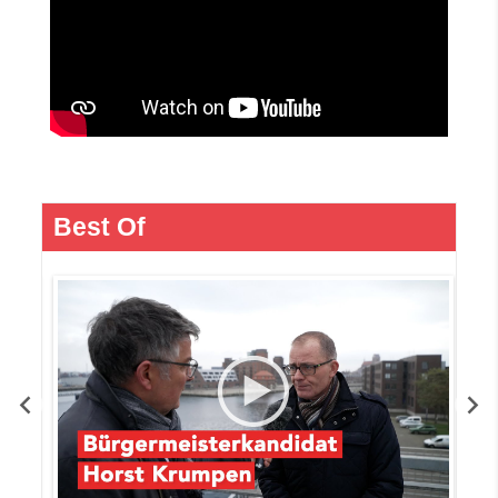
Best Of