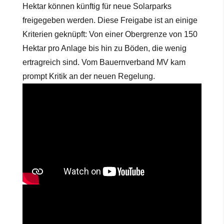
Hektar können künftig für neue Solarparks
freigegeben werden. Diese Freigabe ist an einige
Kriterien geknüpft: Von einer Obergrenze von 150
Hektar pro Anlage bis hin zu Böden, die wenig
ertragreich sind. Vom Bauernverband MV kam
prompt Kritik an der neuen Regelung.