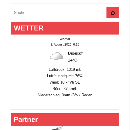
Suchen
WETTER
Wismar
9. August 2026, 6:18
Bedeckt
14°C
Luftdruck: 1019 mb
Luftfeuchtigkeit: 76%
Wind: 10 km/h SE
Böen: 37 km/h
Niederschlag:
0mm
/
3%
/
Regen
Partner