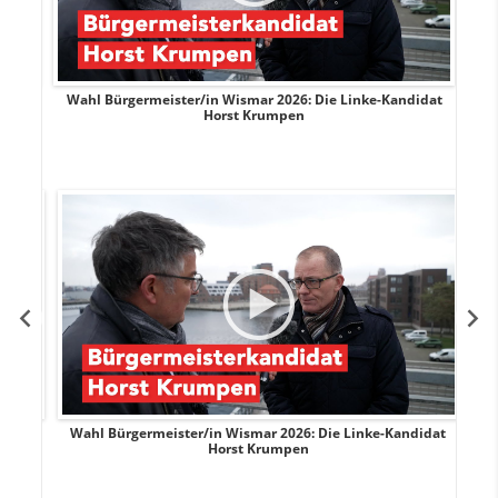
rank
Wahl Bürgermeister/in Wismar 2026: Die Linke-Kandidat
W
Horst Krumpen
rank
Wahl Bürgermeister/in Wismar 2026: Die Linke-Kandidat
W
Horst Krumpen