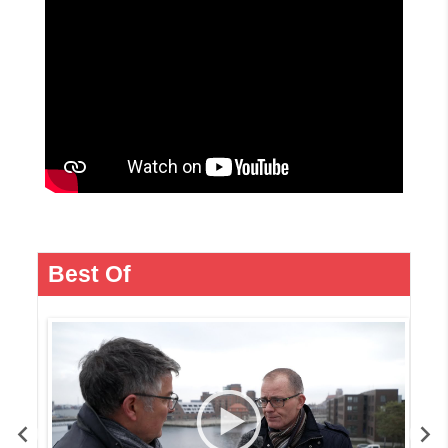
Best Of