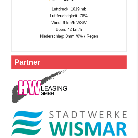
Luftdruck: 1019 mb
Luftfeuchtigkeit: 78%
Wind: 9 km/h WSW
Böen: 42 km/h
Niederschlag:
0mm
/
0%
/
Regen
Partner