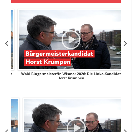
rank
Wahl Bürgermeister/in Wismar 2026: Die Linke-Kandidat
W
Horst Krumpen