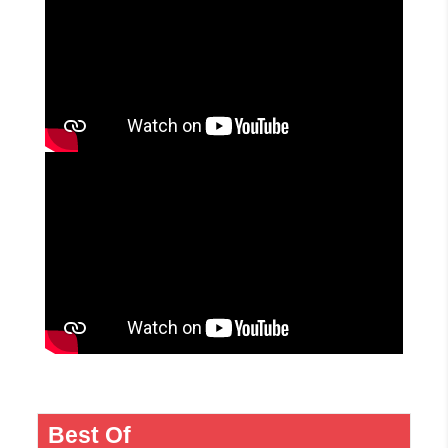
Best Of