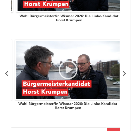
rank
Wahl Bürgermeister/in Wismar 2026: Die Linke-Kandidat
W
Horst Krumpen
rank
Wahl Bürgermeister/in Wismar 2026: Die Linke-Kandidat
W
Horst Krumpen