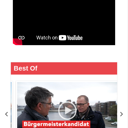
Best Of