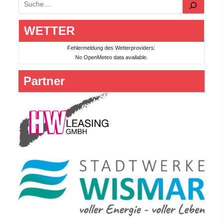
Suchen
WETTER
Fehlermeldung des Wetterproviders:
No OpenMeteo data available.
Partner