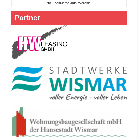
No OpenMeteo data available.
Partner