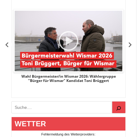
r
Wahl Bürgermeister/in Wismar 2026: Wählergruppe
"Bürger für Wismar" Kandidat Toni Brüggert
Suchen
WETTER
Fehlermeldung des Wetterproviders: