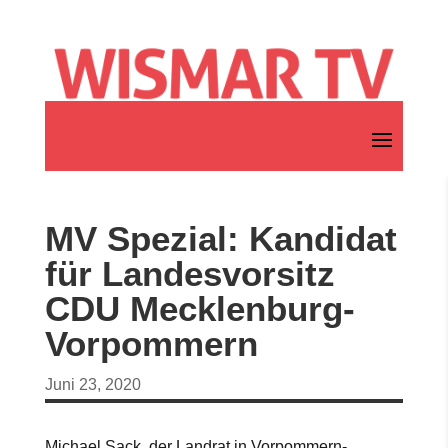
MV Spezial: Kandidat
für Landesvorsitz
CDU Mecklenburg-
Vorpommern
Juni 23, 2020
Michael Sack, der Landrat in Vorpommern-