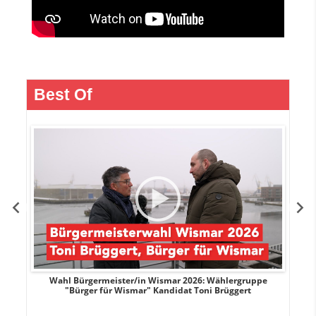
Best Of
r
Wahl Bürgermeister/in Wismar 2026: Wählergruppe
"Bürger für Wismar" Kandidat Toni Brüggert