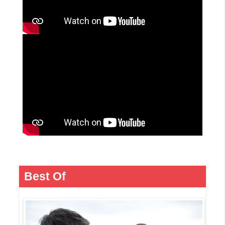
Best Of