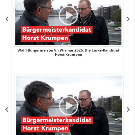
rank
Wahl Bürgermeister/in Wismar 2026: Die Linke-Kandidat
W
Horst Krumpen