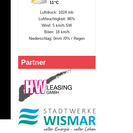
11°C
Luftdruck: 1024 mb
Luftfeuchtigkeit: 86%
Wind: 5 km/h SW
Böen: 18 km/h
Niederschlag:
0mm
/
0%
/
Regen
Partner