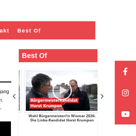
akt
Best Of
Best Of
fgang
n.
-
r 2026:
Wahl Bürgermeister/in Wismar 2026:
Wahl Bürgermeist
ge
Die Linke-Kandidat Horst Krumpen
AfD-Kandidatin