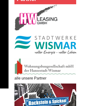
alle unsere Partner