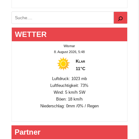
Suchen
WETTER
Wismar
8. August 2026, 5:48
Klar
11°C
Luftdruck: 1023 mb
Luftfeuchtigkeit: 73%
Wind: 5 km/h SW
Böen: 18 km/h
Niederschlag:
0mm
/
0%
/
Regen
Partner