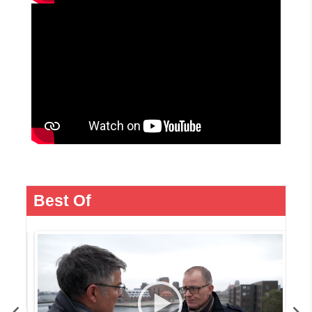
Best Of