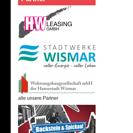
alle unsere Partner