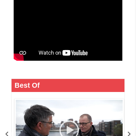
Best Of