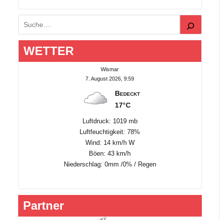
Suchen
WETTER
Wismar
7. August 2026, 9:59
Bedeckt
17°C
Luftdruck: 1019 mb
Luftfeuchtigkeit: 78%
Wind: 14 km/h W
Böen: 43 km/h
Niederschlag:
0mm
/
0%
/
Regen
Partner