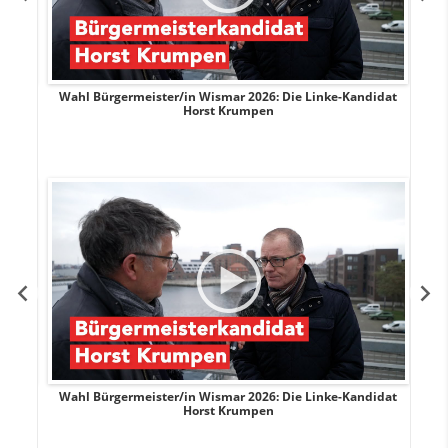
rank
Wahl Bürgermeister/in Wismar 2026: Die Linke-Kandidat
W
Horst Krumpen
rank
Wahl Bürgermeister/in Wismar 2026: Die Linke-Kandidat
W
Horst Krumpen