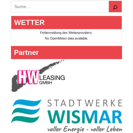
Suchen
WETTER
Fehlermeldung des Wetterproviders:
No OpenMeteo data available.
Partner