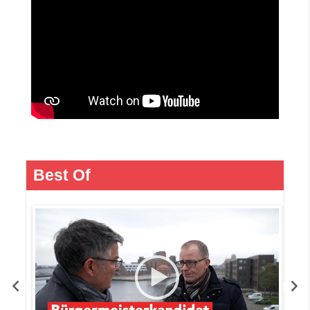
Best Of