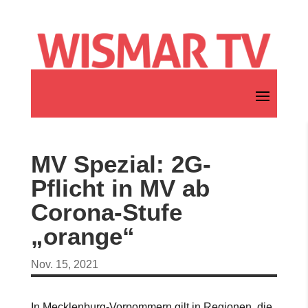
MV Spezial: 2G-
Pflicht in MV ab
Corona-Stufe
„orange“
Nov. 15, 2021
In Mecklenburg-Vorpommern gilt in Regionen, die