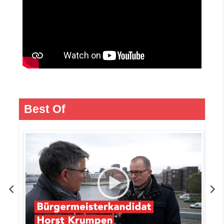
Best Of