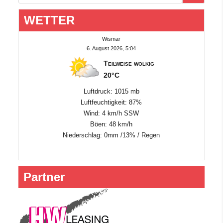
WETTER
Wismar
6. August 2026, 5:04
Teilweise wolkig
20°C
Luftdruck: 1015 mb
Luftfeuchtigkeit: 87%
Wind: 4 km/h SSW
Böen: 48 km/h
Niederschlag:
0mm
/
13%
/
Regen
Partner