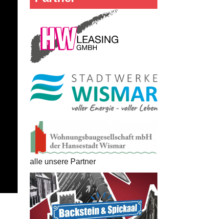
alle unsere Partner