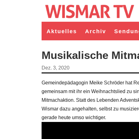
Aktuelles
Archiv
Sendun
Musikalische Mitm
Dez. 3, 2020
Gemeindepädagogin Meike Schröder hat Red
gemeinsam mit ihr ein Weihnachtslied zu sing
Mitmachaktion. Statt des Lebenden Adventskal
Wismar dazu angehalten, selbst zu musizie
gerade heute umso wichtiger.