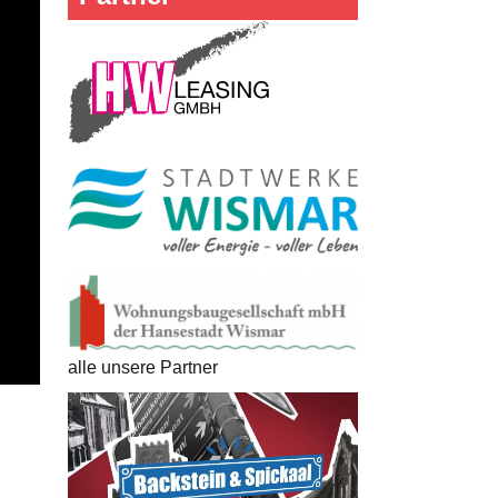
alle unsere Partner