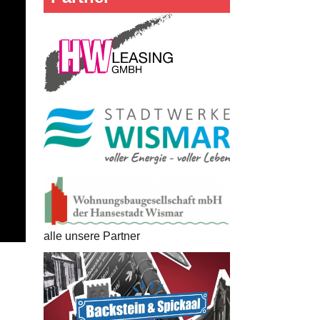
alle unsere Partner