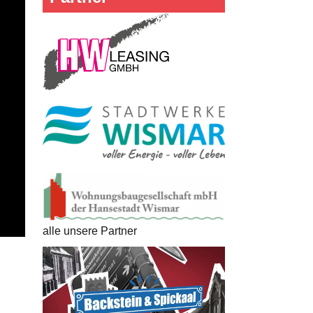
alle unsere Partner