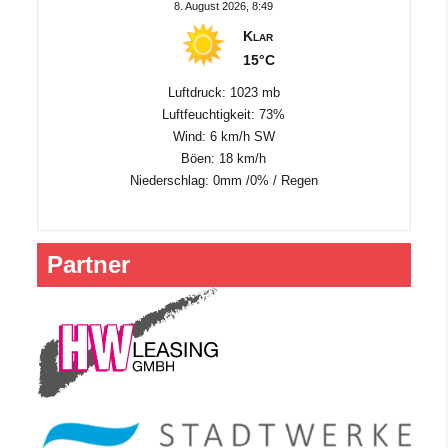
8. August 2026, 8:49
Klar
15°C
Luftdruck: 1023 mb
Luftfeuchtigkeit: 73%
Wind: 6 km/h SW
Böen: 18 km/h
Niederschlag:
0mm
/
0%
/
Regen
Partner