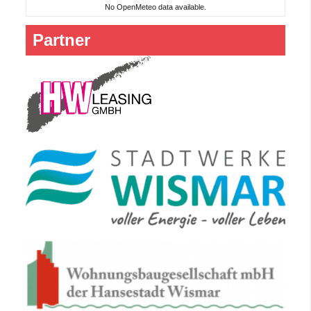
No OpenMeteo data available.
Partner