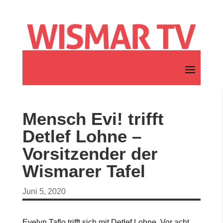
Mensch Evi! trifft
Detlef Lohne –
Vorsitzender der
Wismarer Tafel
Juni 5, 2020
Evelyn Taflo trifft sich mit Detlef Lohne. Vor acht