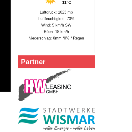
11°C
Luftdruck: 1023 mb
Luftfeuchtigkeit: 73%
Wind: 5 km/h SW
Böen: 18 km/h
Niederschlag:
0mm
/
0%
/
Regen
Partner