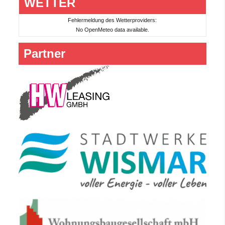
WETTER
Fehlermeldung des Wetterproviders:
No OpenMeteo data available.
Partner