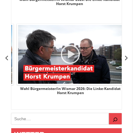
Horst Krumpen
rank
Wahl Bürgermeister/in Wismar 2026: Die Linke-Kandidat
W
Horst Krumpen
Suchen