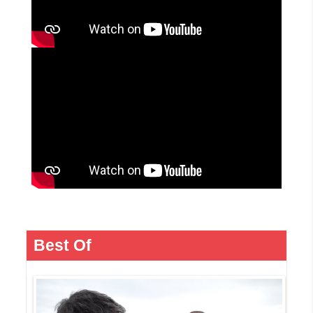
Best Of