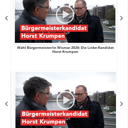
rank
Wahl Bürgermeister/in Wismar 2026: Die Linke-Kandidat
W
Horst Krumpen