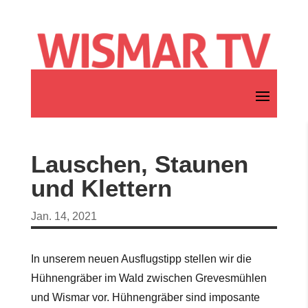
Lauschen, Staunen
und Klettern
Jan. 14, 2021
In unserem neuen Ausflugstipp stellen wir die
Hühnengräber im Wald zwischen Grevesmühlen
und Wismar vor. Hühnengräber sind imposante