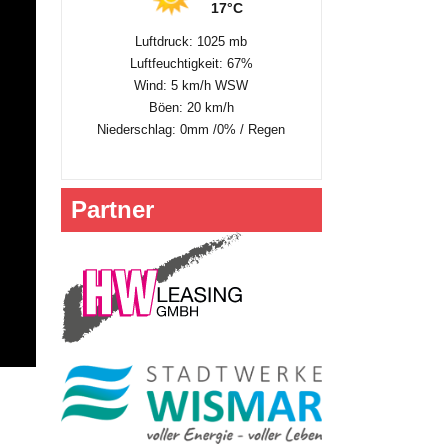
17°C
Luftdruck: 1025 mb
Luftfeuchtigkeit: 67%
Wind: 5 km/h WSW
Böen: 20 km/h
Niederschlag:
0mm
/
0%
/
Regen
Partner