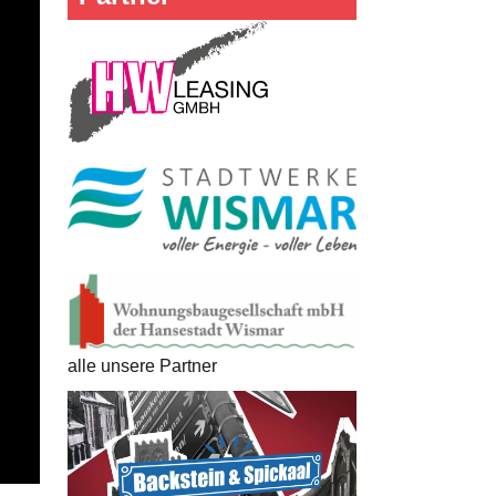
alle unsere Partner