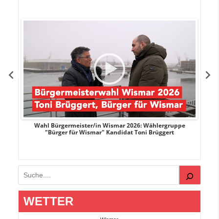
r
Wahl Bürgermeister/in Wismar 2026: Wählergruppe
"Bürger für Wismar" Kandidat Toni Brüggert
Suchen
WETTER