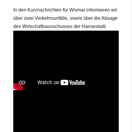
In den Kurznachrichten für Wismar informieren wir
über zwei Verkehrsunfälle, sowie über die Absage
des Wirtschaftsausschusses der Hansestadt.