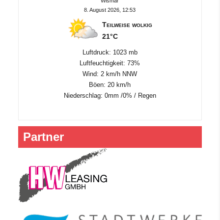
Wismar
8. August 2026, 12:53
Teilweise wolkig
21°C
Luftdruck: 1023 mb
Luftfeuchtigkeit: 73%
Wind: 2 km/h NNW
Böen: 20 km/h
Niederschlag:
0mm
/
0%
/
Regen
Partner