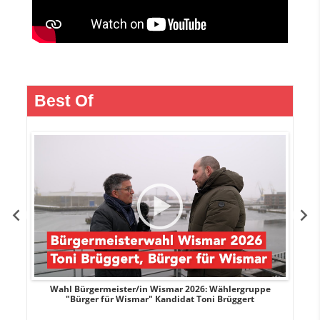
Best Of
r
Wahl Bürgermeister/in Wismar 2026: Wählergruppe
"Bürger für Wismar" Kandidat Toni Brüggert