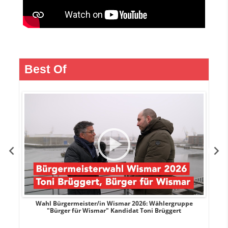
Best Of
r
Wahl Bürgermeister/in Wismar 2026: Wählergruppe
"Bürger für Wismar" Kandidat Toni Brüggert