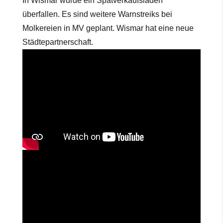
In Wismar wurde ein Spätverkaufsladen
überfallen. Es sind weitere Warnstreiks bei
Molkereien in MV geplant. Wismar hat eine neue
Städtepartnerschaft.