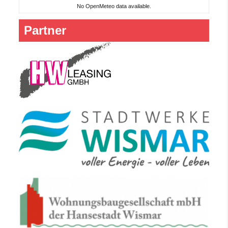
No OpenMeteo data available.
Partner