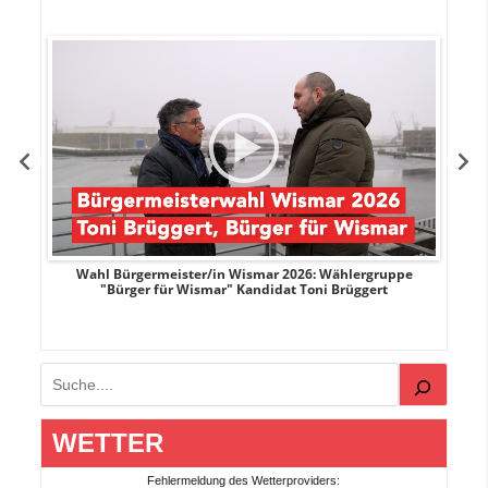
r
Wahl Bürgermeister/in Wismar 2026: Wählergruppe
"Bürger für Wismar" Kandidat Toni Brüggert
Suchen
WETTER
Fehlermeldung des Wetterproviders: