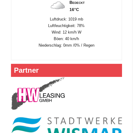
Bedeckt
16°C
Luftdruck: 1019 mb
Luftfeuchtigkeit: 78%
Wind: 12 km/h W
Böen: 40 km/h
Niederschlag:
0mm
/
0%
/
Regen
Partner