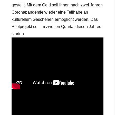
gestellt. Mit dem Geld soll ihnen nach zwei Jahren
Coronapandemie wieder eine Teilhabe an
kulturellem Geschehen ermöglicht werden. Das
Pilotprojekt soll im zweiten Quartal diesen Jahres
starten.