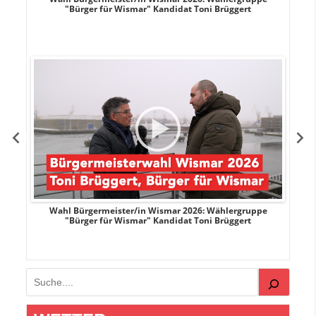
"Bürger für Wismar" Kandidat Toni Brüggert
r
Wahl Bürgermeister/in Wismar 2026: Wählergruppe
"Bürger für Wismar" Kandidat Toni Brüggert
Suchen