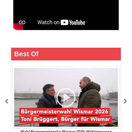
Best Of
r
Wahl Bürgermeister/in Wismar 2026: Wählergruppe