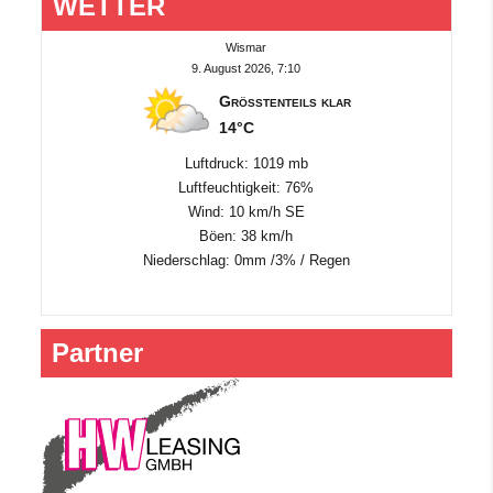
WETTER
Wismar
9. August 2026, 7:10
Größtenteils klar
14°C
Luftdruck: 1019 mb
Luftfeuchtigkeit: 76%
Wind: 10 km/h SE
Böen: 38 km/h
Niederschlag:
0mm
/
3%
/
Regen
Partner