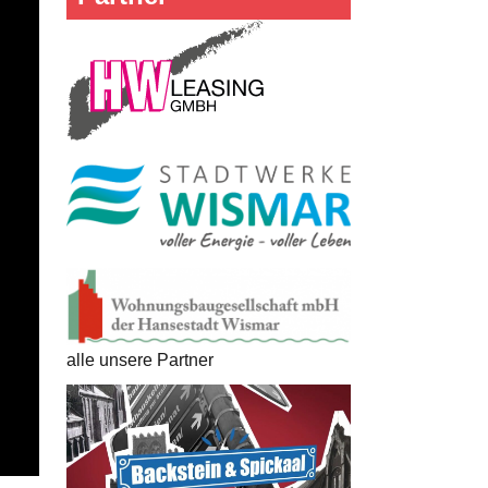
alle unsere Partner