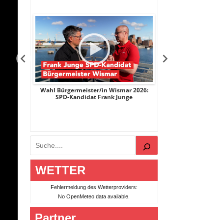
mar 2026:
Wahl Bürgermeister/in Wismar 2026:
Wahl Bürgermeis
unge
Die Linke-Kandidat Horst Krumpen
AfD-Kandidat
Suchen
WETTER
Fehlermeldung des Wetterproviders:
No OpenMeteo data available.
Partner