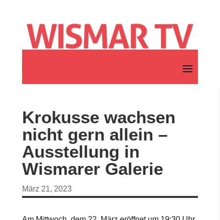
Krokusse wachsen
nicht gern allein –
Ausstellung in
Wismarer Galerie
März 21, 2023
Am Mittwoch, dem 22. März eröffnet um 19:30 Uhr