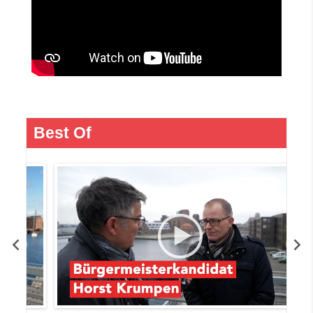
Best Of