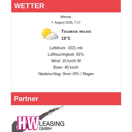
WETTER
Wismar
7. August 2026, 7:17
Teilweise wolkig
15°C
Luftdruck: 1021 mb
Luftfeuchtigkeit: 81%
Wind: 10 km/h W
Böen: 40 km/h
Niederschlag:
0mm
/
0%
/
Regen
Partner