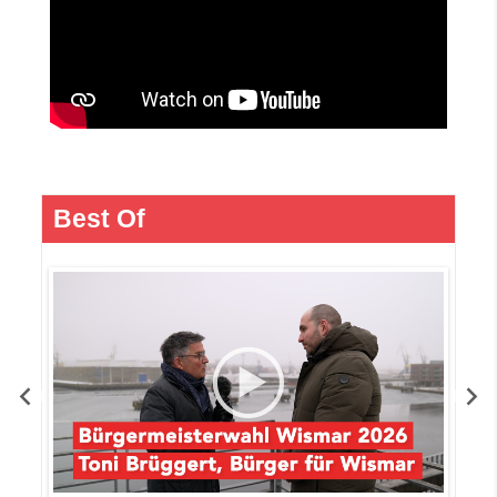
Best Of