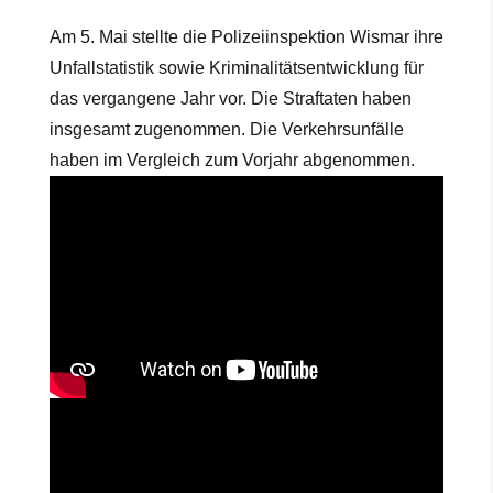
Am 5. Mai stellte die Polizeiinspektion Wismar ihre
Unfallstatistik sowie Kriminalitätsentwicklung für
das vergangene Jahr vor. Die Straftaten haben
insgesamt zugenommen. Die Verkehrsunfälle
haben im Vergleich zum Vorjahr abgenommen.