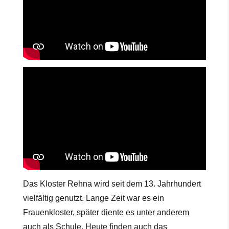
Das Kloster Rehna wird seit dem 13. Jahrhundert
vielfältig genutzt. Lange Zeit war es ein
Frauenkloster, später diente es unter anderem
auch als Schule. Heute finden auch das