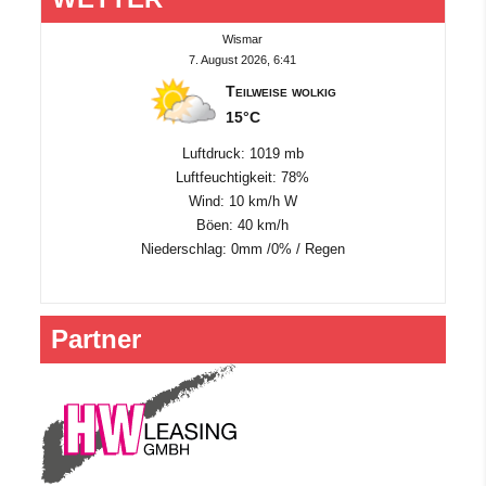
Wismar
7. August 2026, 6:41
Teilweise wolkig
15°C
Luftdruck: 1019 mb
Luftfeuchtigkeit: 78%
Wind: 10 km/h W
Böen: 40 km/h
Niederschlag:
0mm
/
0%
/
Regen
Partner