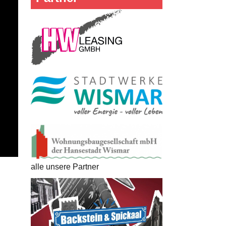
alle unsere Partner