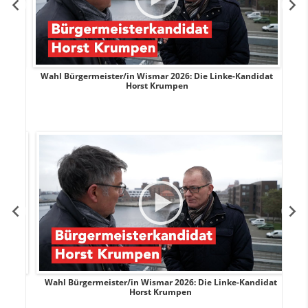
rank
Wahl Bürgermeister/in Wismar 2026: Die Linke-Kandidat
W
Horst Krumpen
rank
Wahl Bürgermeister/in Wismar 2026: Die Linke-Kandidat
W
Horst Krumpen