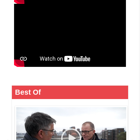
Best Of