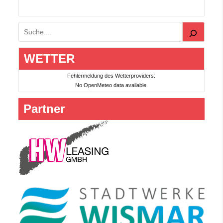
Suchen
WETTER
Fehlermeldung des Wetterproviders:
No OpenMeteo data available.
Partner