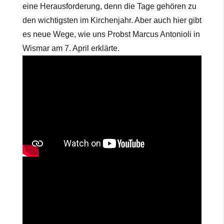
eine Herausforderung, denn die Tage gehören zu
den wichtigsten im Kirchenjahr. Aber auch hier gibt
es neue Wege, wie uns Probst Marcus Antonioli in
Wismar am 7. April erklärte.