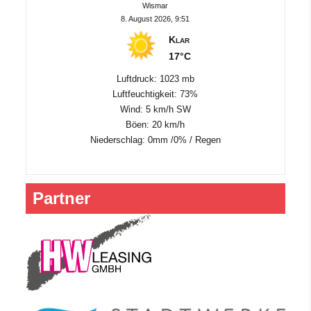
Wismar
8. August 2026, 9:51
Klar
17°C
Luftdruck: 1023 mb
Luftfeuchtigkeit: 73%
Wind: 5 km/h SW
Böen: 20 km/h
Niederschlag:
0mm
/
0%
/
Regen
Partner