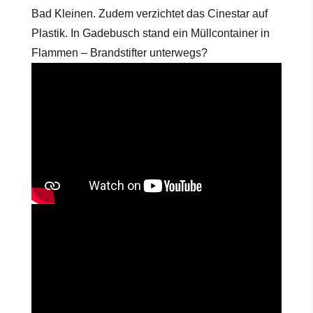
Bad Kleinen. Zudem verzichtet das Cinestar auf
Plastik. In Gadebusch stand ein Müllcontainer in
Flammen – Brandstifter unterwegs?