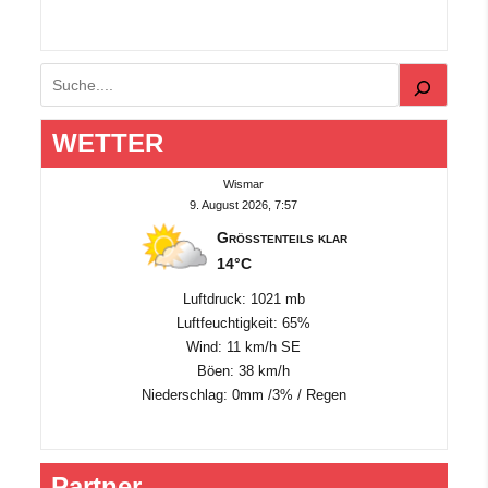
Suchen
WETTER
Wismar
9. August 2026, 7:57
Größtenteils klar
14°C
Luftdruck: 1021 mb
Luftfeuchtigkeit: 65%
Wind: 11 km/h SE
Böen: 38 km/h
Niederschlag:
0mm
/
3%
/
Regen
Partner