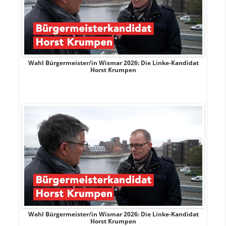
rank
Wahl Bürgermeister/in Wismar 2026: Die Linke-Kandidat
W
Horst Krumpen
rank
Wahl Bürgermeister/in Wismar 2026: Die Linke-Kandidat
W
Horst Krumpen