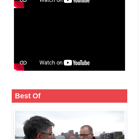
Best Of