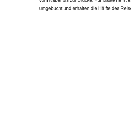
vom Kabel bis zur Brücke. Für Gäste heißt e
umgebucht und erhalten die Hälfte des Reis