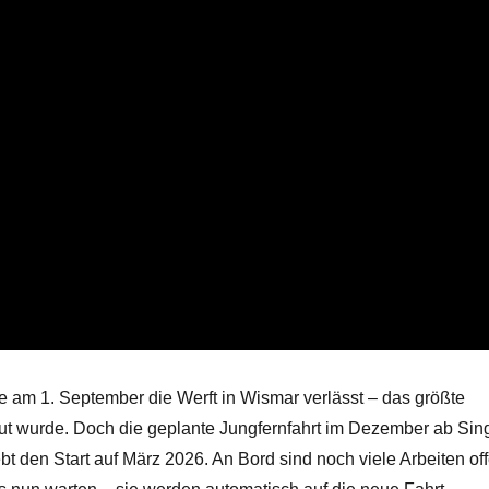
e am 1. September die Werft in Wismar verlässt – das größte
baut wurde. Doch die geplante Jungfernfahrt im Dezember ab Sin
ebt den Start auf März 2026. An Bord sind noch viele
Arbeiten of