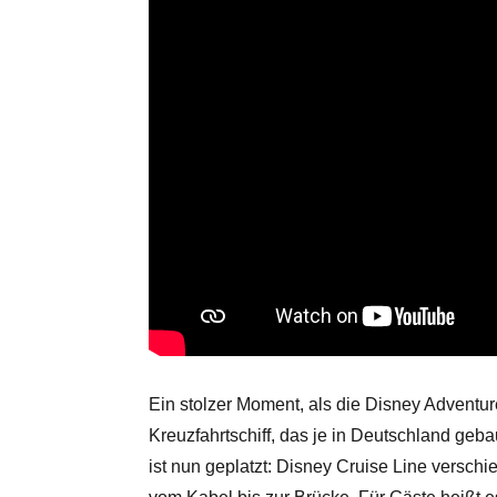
Ein stolzer Moment, als die Disney Adventur
Kreuzfahrtschiff, das je in Deutschland ge
ist nun geplatzt: Disney Cruise Line verschi