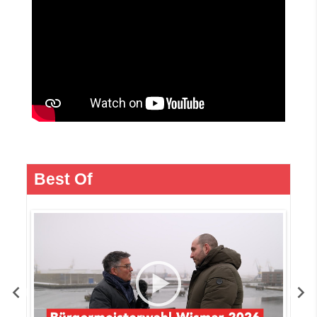
Best Of