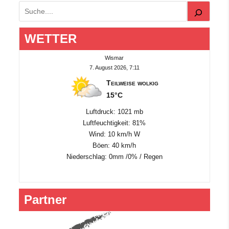
Suchen
WETTER
Wismar
7. August 2026, 7:11
Teilweise wolkig
15°C
Luftdruck: 1021 mb
Luftfeuchtigkeit: 81%
Wind: 10 km/h W
Böen: 40 km/h
Niederschlag:
0mm
/
0%
/
Regen
Partner