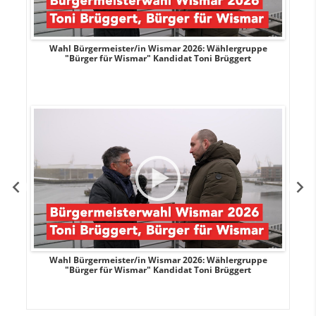
r
Wahl Bürgermeister/in Wismar 2026: Wählergruppe
"Bürger für Wismar" Kandidat Toni Brüggert
r
Wahl Bürgermeister/in Wismar 2026: Wählergruppe
"Bürger für Wismar" Kandidat Toni Brüggert