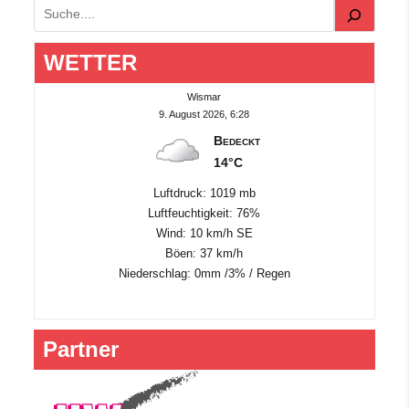
Suchen
WETTER
Wismar
9. August 2026, 6:28
Bedeckt
14°C
Luftdruck: 1019 mb
Luftfeuchtigkeit: 76%
Wind: 10 km/h SE
Böen: 37 km/h
Niederschlag:
0mm
/
3%
/
Regen
Partner