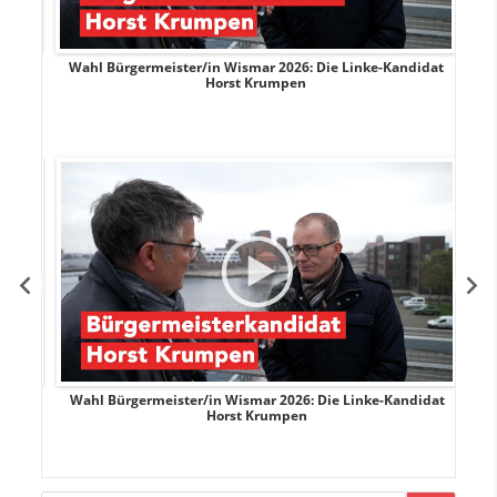
rank
Wahl Bürgermeister/in Wismar 2026: Die Linke-Kandidat
W
Horst Krumpen
rank
Wahl Bürgermeister/in Wismar 2026: Die Linke-Kandidat
W
Horst Krumpen