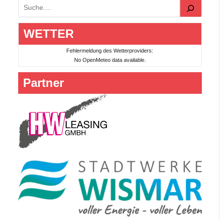
Suchen
WETTER
Fehlermeldung des Wetterproviders:
No OpenMeteo data available.
Partner